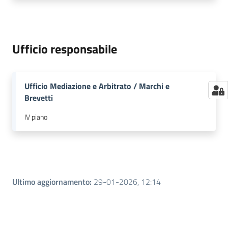
Seguici
Ufficio responsabile
su
Ufficio Mediazione e Arbitrato / Marchi e
Brevetti
IV piano
Ultimo aggiornamento
:
29-01-2026, 12:14