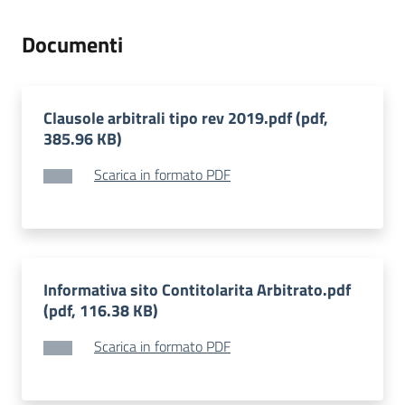
Territorio
Documenti
Tutelare
Impresa
Clausole arbitrali tipo rev 2019.pdf (pdf,
e
385.96 KB)
Consumatore
Scarica in formato PDF
Impresa
Digitale
e
Sostenibile
Informativa sito Contitolarita Arbitrato.pdf
(pdf, 116.38 KB)
Scarica in formato PDF
La
Camera