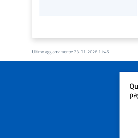
Ultimo aggiornamento
:
23-01-2026 11:45
Qu
pa
Valut