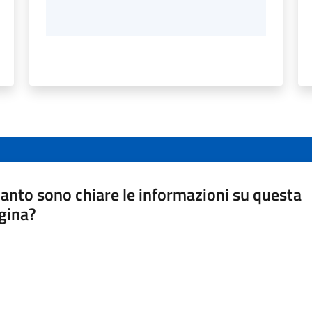
anto sono chiare le informazioni su questa
gina?
a da 1 a 5 stelle