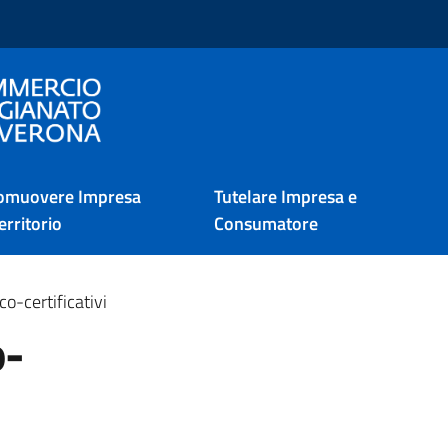
i Verona
omuovere Impresa
Tutelare Impresa e
erritorio
Consumatore
co-certificativi
o-