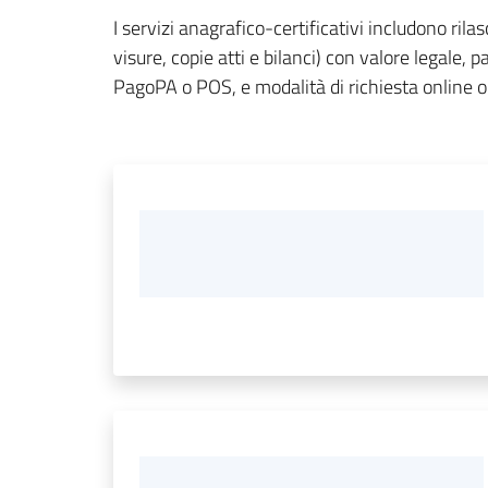
I servizi anagrafico-certificativi includono rilasc
visure, copie atti e bilanci) con valore legale, 
PagoPA o POS, e modalità di richiesta online o 