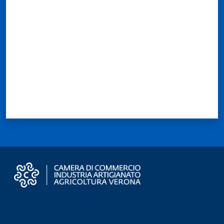
Valuta da 1 a 5 stelle