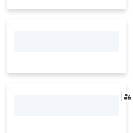
Seguici
su