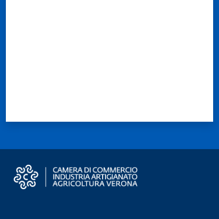
Valuta da 1 a 5 stelle