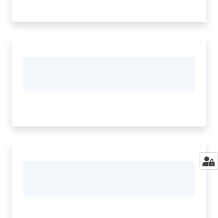
Seguici
su