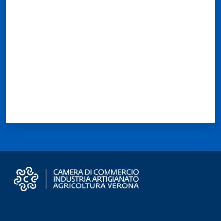
Valuta da 1 a 5 stelle