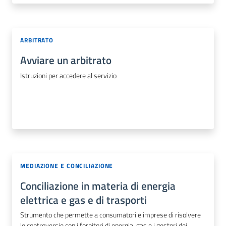
Seguici
ARBITRATO
su
Avviare un arbitrato
Istruzioni per accedere al servizio
MEDIAZIONE E CONCILIAZIONE
Conciliazione in materia di energia
elettrica e gas e di trasporti
Strumento che permette a consumatori e imprese di risolvere
le controversie con i fornitori di energia, gas e i gestori dei