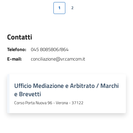
1
2
Pagina precedente
Pagina
Pagina
Pagina successiva
Contatti
Telefono
:
045 8085806/864
E-mail
:
conciliazione@vr.camcom.it
Ufficio Mediazione e Arbitrato / Marchi
e Brevetti
Corso Porta Nuova 96 - Verona - 37122