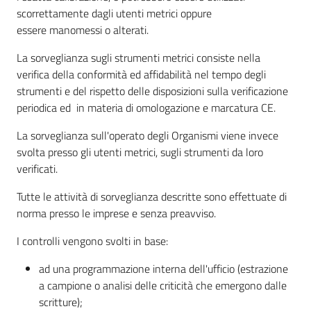
scorrettamente dagli utenti metrici oppure
essere manomessi o alterati.
Seguici
La sorveglianza sugli strumenti metrici consiste nella
su
verifica della conformità ed affidabilità nel tempo degli
strumenti e del rispetto delle disposizioni sulla verificazione
periodica ed in materia di omologazione e marcatura CE.
La sorveglianza sull'operato degli Organismi viene invece
svolta presso gli utenti metrici, sugli strumenti da loro
verificati.
Tutte le attività di sorveglianza descritte sono effettuate di
norma presso le imprese e senza preavviso.
I controlli vengono svolti in base:
ad una programmazione interna dell'ufficio (estrazione
a campione o analisi delle criticità che emergono dalle
scritture);