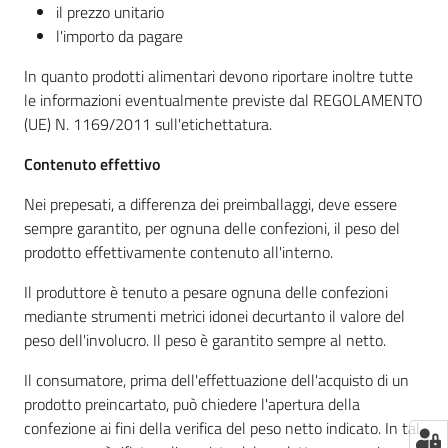
il prezzo unitario
l'importo da pagare
In quanto prodotti alimentari devono riportare inoltre tutte
Seguici
le informazioni eventualmente previste dal REGOLAMENTO
su
(UE) N. 1169/2011 sull'etichettatura.
Contenuto effettivo
Nei prepesati, a differenza dei preimballaggi, deve essere
sempre garantito, per ognuna delle confezioni, il peso del
prodotto effettivamente contenuto all'interno.
Il produttore è tenuto a pesare ognuna delle confezioni
mediante strumenti metrici idonei decurtanto il valore del
peso dell'involucro. Il peso è garantito sempre al netto.
Il consumatore, prima dell'effettuazione dell'acquisto di un
prodotto preincartato, può chiedere l'apertura della
confezione ai fini della verifica del peso netto indicato. In tal