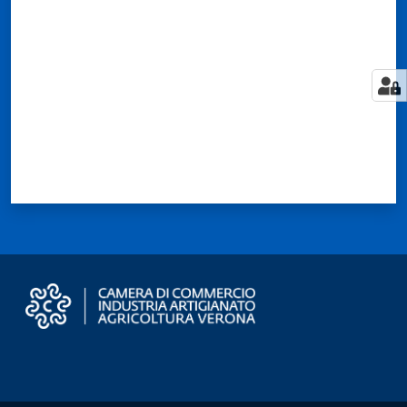
Territorio
Tutelare
Impresa
e
Consumatore
Impresa
Digitale
e
Sostenibile
La
Camera