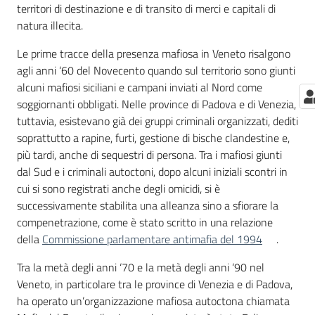
territori di destinazione e di transito di merci e capitali di
natura illecita.
Le prime tracce della presenza mafiosa in Veneto risalgono
agli anni ‘60 del Novecento quando sul territorio sono giunti
alcuni mafiosi siciliani e campani inviati al Nord come
soggiornanti obbligati. Nelle province di Padova e di Venezia,
tuttavia, esistevano già dei gruppi criminali organizzati, dediti
soprattutto a rapine, furti, gestione di bische clandestine e,
più tardi, anche di sequestri di persona. Tra i mafiosi giunti
dal Sud e i criminali autoctoni, dopo alcuni iniziali scontri in
cui si sono registrati anche degli omicidi, si è
successivamente stabilita una alleanza sino a sfiorare la
compenetrazione, come è stato scritto in una relazione
della
Commissione parlamentare antimafia del 1994
.
Tra la metà degli anni ‘70 e la metà degli anni ‘90 nel
Veneto, in particolare tra le province di Venezia e di Padova,
ha operato un’organizzazione mafiosa autoctona chiamata