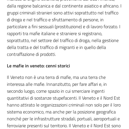
dalla regione balcanica e dal continente asiatico e africano. I
gruppi criminali stranieri sono attivi soprattutto nel traffico
di droga e nel traffico e sfruttamento di persone, in
particolare a fini sessuali (prostituzione) e di lavoro forzato. I
rapporti tra mafie italiane e straniere si registrano,
soprattutto, nel settore del traffico di droga, nella gestione
della tratta e del traffico di migranti e in quello della
contraffazione di prodotti.
Le mafie in veneto: cenni storici
Il Veneto non è una terra di mafie, ma una terra che
interessa alle mafie. Innanzitutto, per fare affari e, in
secondo luogo, come spazio in cui smerciare ingenti
quantitativi di sostanze stupefacenti. Il Veneto e il Nord Est
hanno attirato le organizzazioni criminali non solo per il loro
sistema economico, ma anche per la posizione geografica
nonché per le infrastrutture stradali, portuali, aeroportuali e
ferroviarie presenti sul territorio. Il Veneto e il Nord Est sono