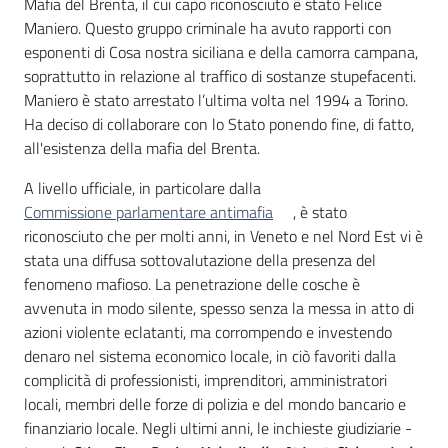
Mafia del Brenta, il cui capo riconosciuto è stato Felice
Maniero. Questo gruppo criminale ha avuto rapporti con
esponenti di Cosa nostra siciliana e della camorra campana,
soprattutto in relazione al traffico di sostanze stupefacenti.
Maniero è stato arrestato l’ultima volta nel 1994 a Torino.
Ha deciso di collaborare con lo Stato ponendo fine, di fatto,
all'esistenza della mafia del Brenta.
A livello ufficiale, in particolare dalla
Commissione parlamentare antimafia
, è stato
riconosciuto che per molti anni, in Veneto e nel Nord Est vi è
stata una diffusa sottovalutazione della presenza del
fenomeno mafioso. La penetrazione delle cosche è
avvenuta in modo silente, spesso senza la messa in atto di
azioni violente eclatanti, ma corrompendo e investendo
denaro nel sistema economico locale, in ciò favoriti dalla
complicità di professionisti, imprenditori, amministratori
locali, membri delle forze di polizia e del mondo bancario e
finanziario locale. Negli ultimi anni, le inchieste giudiziarie -