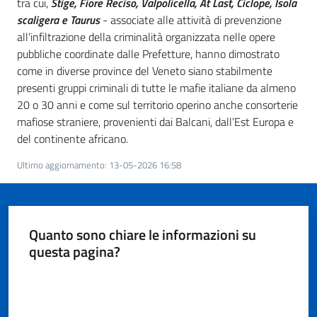
tra cui,
Stige, Fiore Reciso, Valpolicella, At Last, Ciclope, Isola
scaligera e Taurus
- associate alle attività di prevenzione
all’infiltrazione della criminalità organizzata nelle opere
pubbliche coordinate dalle Prefetture, hanno dimostrato
come in diverse province del Veneto siano stabilmente
presenti gruppi criminali di tutte le mafie italiane da almeno
20 o 30 anni e come sul territorio operino anche consorterie
mafiose straniere, provenienti dai Balcani, dall’Est Europa e
del continente africano.
Ultimo aggiornamento
:
13-05-2026 16:58
Quanto sono chiare le informazioni su
questa pagina?
Valuta da 1 a 5 stelle