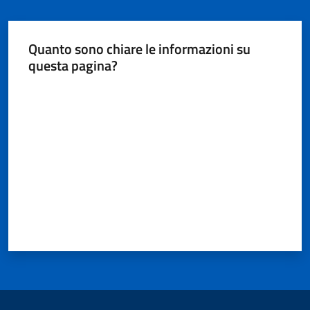
Quanto sono chiare le informazioni su
Seguici
questa pagina?
su
Valuta da 1 a 5 stelle