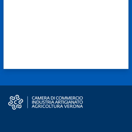
Valuta da 1 a 5 stelle