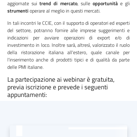
aggiornate sui
trend di mercato
, sulle
opportunità
e gli
strumenti
operare al meglio in questi mercati.
In tali incontri le CCIE, con il supporto di operatori ed esperti
Seguici
del settore, potranno fornire alle imprese suggerimenti e
su
indicazioni per avviare operazioni di export e/o di
investimento in loco. Inoltre sarà, altresì, valorizzato il ruolo
della ristorazione italiana all'estero, quale canale per
l'inserimento anche di prodotti tipici e di qualità da parte
delle PMI italiane.
La partecipazione ai webinar è gratuita,
previa iscrizione e prevede i seguenti
appuntamenti: