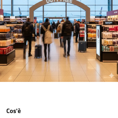
Seguici
su
Cos'è