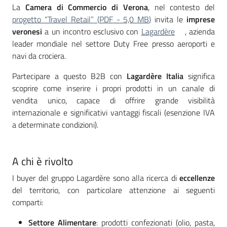
La
Camera di Commercio di Verona
, nel contesto del
progetto “Travel Retail”
(
PDF
-
5,0 MB
)
invita le
imprese
veronesi
a un incontro esclusivo con
Lagardère
, azienda
leader mondiale nel settore Duty Free presso aeroporti e
navi da crociera.
Partecipare a questo B2B con
Lagardère Italia
significa
scoprire come inserire i propri prodotti in un canale di
vendita unico, capace di offrire grande visibilità
internazionale e significativi vantaggi fiscali (esenzione IVA
a determinate condizioni).
A chi è rivolto
I buyer del gruppo Lagardère sono alla ricerca di
eccellenze
del territorio, con particolare attenzione ai seguenti
comparti:
Settore Alimentare
: prodotti confezionati (olio, pasta,