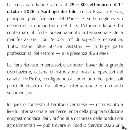
La prossima edizione si terrà il
29 e 30 settembre
e il
1°
ottobre 2026
a
Santiago del Cile
presso Espacio Riesco,
principale polo fieristico del Paese e sede degli eventi
Seguici
economici più importanti del Cile. L’ultima edizione ha
su
confermato il forte posizionamento internazionale della
manifestazione, con 44.025 m² di superficie espositiva,
1.600 stand, oltre 50.129 visitatori — in larga parte
professionisti del settore — e la presenza di 28 Paesi.
La fiera riunisce importatori, distributori, buyer della grande
distribuzione, catene di ristorazione, hotel e operatori del
canale Ho.Re.Ca, configurandosi come uno dei principali
punti di incontro tra offerta internazionale e domanda
sudamericana.
In questo contesto, il territorio veronese — riconosciuto a
livello internazionale per l’eccellenza della propria tradizione
enogastronomica, dai vini fino alla ricchezza delle produzioni
agroalimentari — può trovare in Food & Service 2026 una