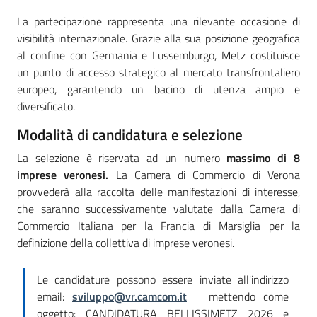
La partecipazione rappresenta una rilevante occasione di
visibilità internazionale. Grazie alla sua posizione geografica
Seguici
al confine con Germania e Lussemburgo, Metz costituisce
su
un punto di accesso strategico al mercato transfrontaliero
europeo, garantendo un bacino di utenza ampio e
diversificato.
Modalità di candidatura e selezione
La selezione è riservata ad un numero
massimo di 8
imprese veronesi.
La Camera di Commercio di Verona
provvederà alla raccolta delle manifestazioni di interesse,
che saranno successivamente valutate dalla Camera di
Commercio Italiana per la Francia di Marsiglia per la
definizione della collettiva di imprese veronesi.
Le candidature possono essere inviate all'indirizzo
email:
sviluppo@vr.camcom.it
mettendo come
oggetto: CANDIDATURA BELLISSIMETZ 2026 e