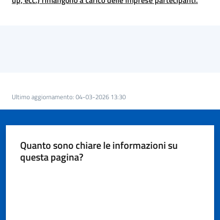
up, ecc.) rimangono a carico delle imprese partecipanti.
Ultimo aggiornamento
:
04-03-2026 13:30
Quanto sono chiare le informazioni su
questa pagina?
Valuta da 1 a 5 stelle