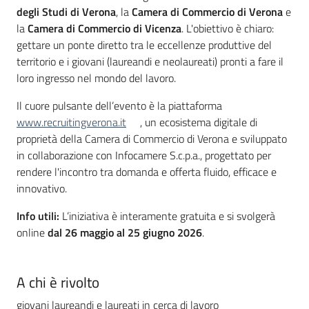
degli Studi di Verona
, la
Camera di Commercio di Verona
e
la
Camera di Commercio di Vicenza
. L'obiettivo è chiaro:
gettare un ponte diretto tra le eccellenze produttive del
Seguici
territorio e i giovani (laureandi e neolaureati) pronti a fare il
su
loro ingresso nel mondo del lavoro.
Il cuore pulsante dell’evento è la piattaforma
www.recruitingverona.it
, un ecosistema digitale di
proprietà della Camera di Commercio di Verona e sviluppato
in collaborazione con Infocamere S.c.p.a., progettato per
rendere l'incontro tra domanda e offerta fluido, efficace e
innovativo.
Info utili:
L’iniziativa è interamente gratuita e si svolgerà
online
dal 26 maggio al 25 giugno 2026
.
A chi è rivolto
giovani laureandi e laureati in cerca di lavoro