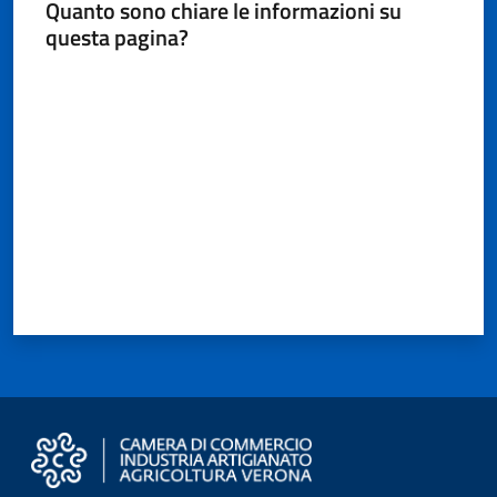
Quanto sono chiare le informazioni su
questa pagina?
Valuta da 1 a 5 stelle