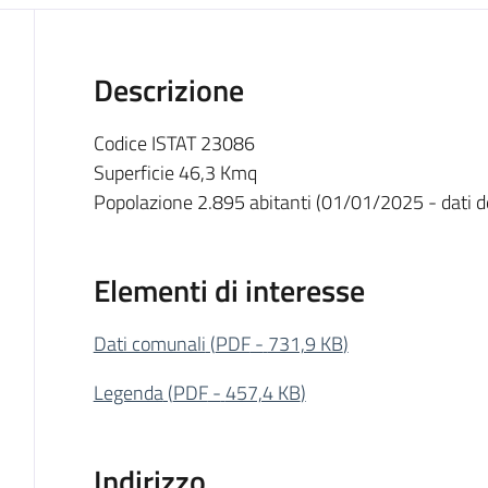
Descrizione
Codice ISTAT 23086
Superficie 46,3 Kmq
Popolazione 2.895 abitanti (01/01/2025 - dati def
Elementi di interesse
Dati comunali
(
PDF
-
731,9 KB
)
Legenda
(
PDF
-
457,4 KB
)
Indirizzo