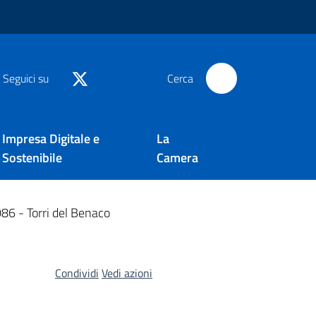
Seguici su
Cerca
Impresa Digitale e
La
Sostenibile
Camera
86 - Torri del Benaco
Condividi
Vedi azioni