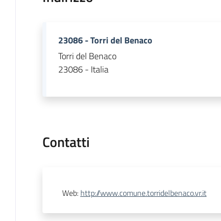
23086 - Torri del Benaco
Torri del Benaco
23086 - Italia
Contatti
Web
:
http://www.comune.torridelbenaco.vr.it