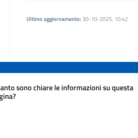
Ultimo aggiornamento
:
30-10-2025, 10:42
anto sono chiare le informazioni su questa
gina?
a da 1 a 5 stelle