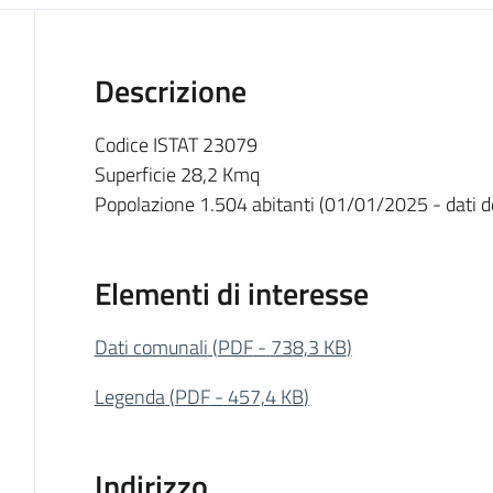
Descrizione
Codice ISTAT 23079
Superficie 28,2 Kmq
Popolazione 1.504 abitanti (01/01/2025 - dati def
Elementi di interesse
Dati comunali
(
PDF
-
738,3 KB
)
Legenda
(
PDF
-
457,4 KB
)
Indirizzo