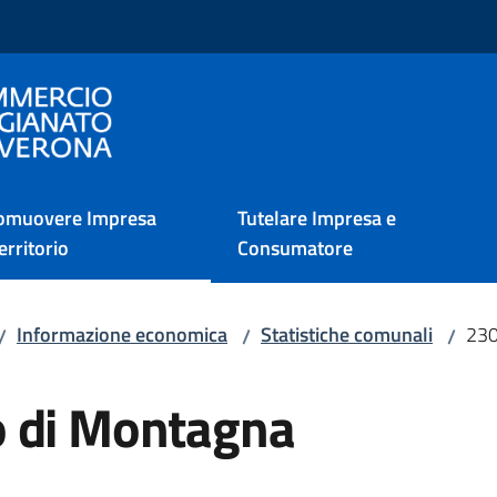
i Verona
omuovere Impresa
Tutelare Impresa e
erritorio
Consumatore
Informazione economica
Statistiche comunali
230
/
/
/
o di Montagna