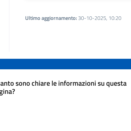
Ultimo aggiornamento
:
30-10-2025, 10:20
anto sono chiare le informazioni su questa
gina?
a da 1 a 5 stelle