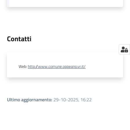
Seguici
su
Contatti
Web
:
http://www.comune.oppeano.vr.it/
Ultimo aggiornamento
:
29-10-2025, 16:22