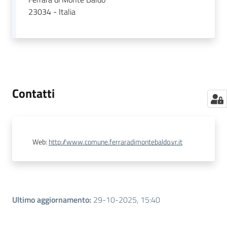
23034 - Italia
Seguici
su
Contatti
Web
:
http://www.comune.ferraradimontebaldo.vr.it
Ultimo aggiornamento
:
29-10-2025, 15:40