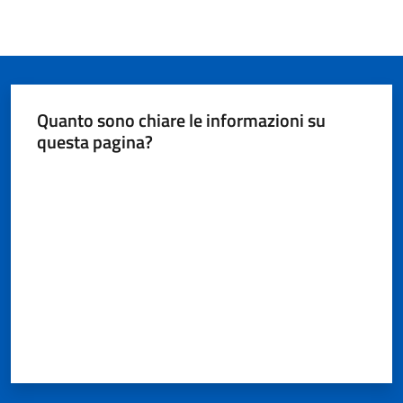
Quanto sono chiare le informazioni su
questa pagina?
Valuta da 1 a 5 stelle