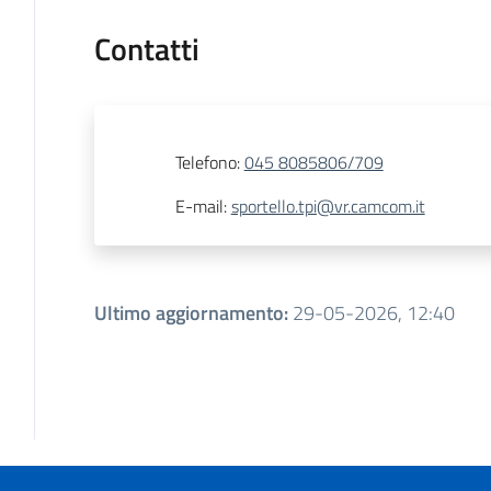
Contatti
Telefono
:
045 8085806/709
E-mail
:
sportello.tpi@vr.camcom.it
Ultimo aggiornamento
:
29-05-2026, 12:40