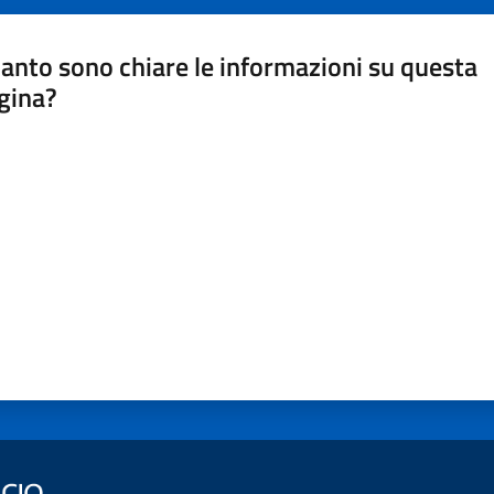
anto sono chiare le informazioni su questa
gina?
a da 1 a 5 stelle