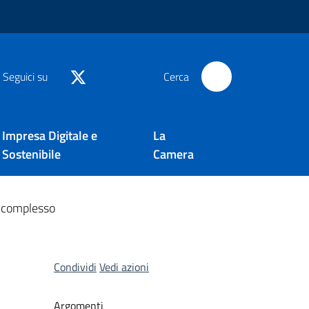
Seguici su
Cerca
Impresa Digitale e
La
Sostenibile
Camera
co complesso
Condividi
Vedi azioni
Argomenti