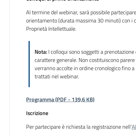
Al termine del webinar, sarà possibile partecipare 
orientamento (durata massima 30 minuti) con i co
Proprietà Intellettuale.
Nota:
I colloqui sono soggetti a prenotazione e
carattere generale. Non costituiscono parere 
verranno accolte in ordine cronologico fino a 
trattati nel webinar.
Programma
(
PDF
-
139,6 KB
)
Iscrizione
Per partecipare è richiesta la registrazione nell'
A