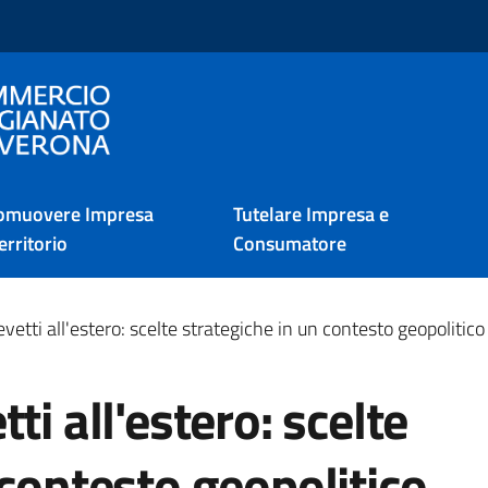
i Verona
omuovere Impresa
Tutelare Impresa e
erritorio
Consumatore
vetti all'estero: scelte strategiche in un contesto geopoliti
ti all'estero: scelte
 contesto geopolitico