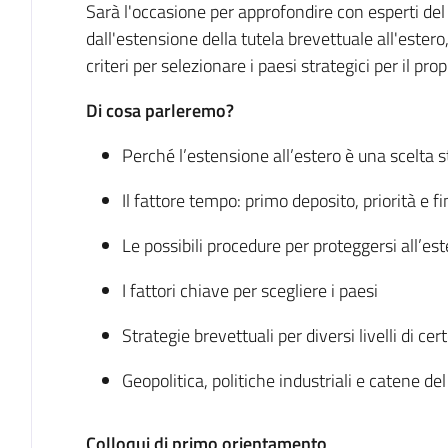
Sarà l'occasione per approfondire con esperti del 
dall'estensione della tutela brevettuale all'ester
criteri per selezionare i paesi strategici per il pro
Di cosa parleremo?
Perché l’estensione all’estero è una scelta s
Il fattore tempo: primo deposito, priorità e f
Le possibili procedure per proteggersi all’est
I fattori chiave per scegliere i paesi
Strategie brevettuali per diversi livelli di cer
Geopolitica, politiche industriali e catene del
Colloqui di primo orientamento