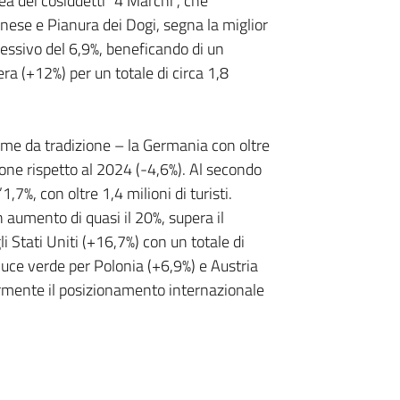
area dei cosiddetti “4 Marchi”, che
nese e Pianura dei Dogi, segna la miglior
sivo del 6,9%, beneficando di un
a (+12%) per un totale di circa 1,8
me da tradizione – la Germania con oltre
sione rispetto al 2024 (-4,6%). Al secondo
1,7%, con oltre 1,4 milioni di turisti.
 aumento di quasi il 20%, supera il
i Stati Uniti (+16,7%) con un totale di
luce verde per Polonia (+6,9%) e Austria
ormente il posizionamento internazionale