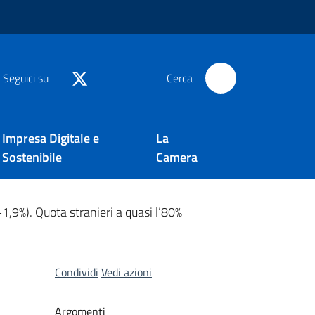
Seguici su
Cerca
Impresa Digitale e
La
Sostenibile
Camera
+1,9%). Quota stranieri a quasi l’80%
Condividi
Vedi azioni
Argomenti