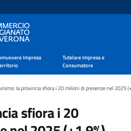
i Verona
omuovere Impresa
Tutelare Impresa e
erritorio
Consumatore
urismo: la provincia sfiora i 20 milioni di presenze nel 2025 (
cia sfiora i 20
ze nel 2025 (+1,9%).