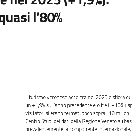
 quasi l’80%
Contenuto
Il turismo veronese accelera nel 2025 e sfiora qu
un +1,9% sull’anno precedente e oltre il +10% ris
visitatori si erano fermati poco sopra i 18 milioni.
Centro Studi dei dati della Regione Veneto su base 
prevalentemente la componente internazionale, c