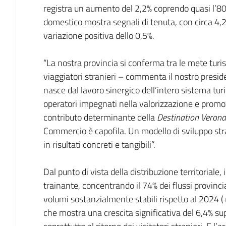
registra un aumento del 2,2% coprendo quasi l’80%
domestico mostra segnali di tenuta, con circa 4,2
variazione positiva dello 0,5%.
“La nostra provincia si conferma tra le mete turis
viaggiatori stranieri – commenta il nostro presid
nasce dal lavoro sinergico dell’intero sistema turis
operatori impegnati nella valorizzazione e promoz
contributo determinante della
Destination Veron
Commercio è capofila. Un modello di sviluppo str
in risultati concreti e tangibili”.
Dal punto di vista della distribuzione territoriale,
trainante, concentrando il 74% dei flussi provinci
volumi sostanzialmente stabili rispetto al 2024 (+
che mostra una crescita significativa del 6,4% sup