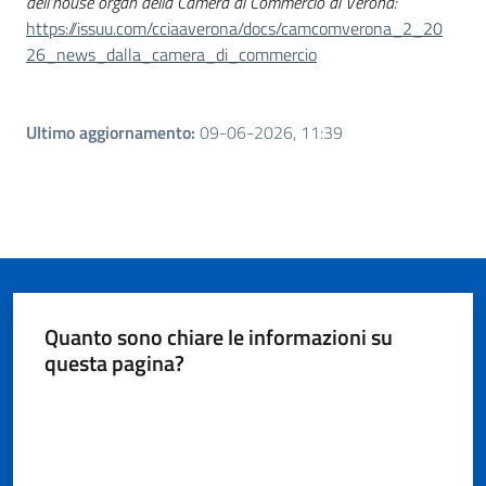
dell'house organ della Camera di Commercio di Verona:
https://issuu.com/cciaaverona/docs/camcomverona_2_20
26_news_dalla_camera_di_commercio
Ultimo aggiornamento
:
09-06-2026, 11:39
Quanto sono chiare le informazioni su
questa pagina?
Valuta da 1 a 5 stelle