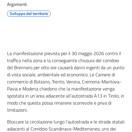
Argomenti
Sviluppo del territorio
Seguici
su
Contenuto
La manifestazione prevista per il 30 maggio 2026 contro il
traffico nella zona e la conseguente chiusura del corridoio
del Brennero per otto ore causerà danni ingenti da un punto
di vista sociale, ambientale ed economico. Le Camere di
commercio di Bolzano, Trento, Verona, Cremona-Mantova-
Pavia e Modena chiedono che la manifestazione venga
spostata in un’area adiacente all’autostrada A13 in Tirolo, in
modo che questa possa rimanere scorrevole e priva di
limitazioni.
Bloccare la circolazione lungo l’autostrada e le strade statali
adiacenti al Corridoio Scandinavo-Mediterraneo, uno dei