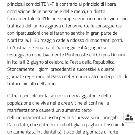
principali corridoi TEN-T, è contrario al principio di libera
circolazione delle persone e delle merci, un diritto
fondamentale dell’Unione europea. Farlo in uno dei giorni più
trafficati dell’anno aggrava ulteriormente le conseguenze,
con ripercussioni che si faranno sentire in gran parte del
Nord Italia. Il 30 maggio cade a ridosso di importanti ponti.
In Austria e Germania il 24 maggio e il 4 giugno si
festeggiano rispettivamente Pentecoste e il Corpus Domini,
in Italia il 2 giugno si celebra la Festa della Repubblica.
Storicamente, i giorni precedenti e successivi a queste
giornate registrano al Passo del Brennero alcuni dei picchi di
traffico più alti dell’anno.
Oltre a pericoli per la sicurezza dei viaggiatori e della
popolazione che vive nelle aree vicine al confine, la
manifestazione causerà un aumento certo
dell’inquinamento. I rischi per la sicurezza sono innegabili.
Da un lato, chi si ritroverà imbottigliato pagherà il rischio di
un’aumentata incidentalità, tipico delle giornate di forte