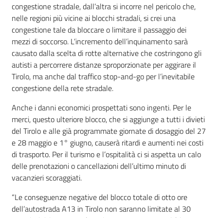
congestione stradale, dall’altra si incorre nel pericolo che,
nelle regioni più vicine ai blocchi stradali, si crei una
congestione tale da bloccare o limitare il passaggio dei
mezzi di soccorso. L’incremento dell’inquinamento sarà
causato dalla scelta di rotte alternative che costringono gli
autisti a percorrere distanze sproporzionate per aggirare il
Tirolo, ma anche dal traffico stop-and-go per l’inevitabile
congestione della rete stradale.
Anche i danni economici prospettati sono ingenti. Per le
merci, questo ulteriore blocco, che si aggiunge a tutti i divieti
del Tirolo e alle già programmate giornate di dosaggio del 27
e 28 maggio e 1° giugno, causerà ritardi e aumenti nei costi
di trasporto. Per il turismo e l’ospitalità ci si aspetta un calo
delle prenotazioni o cancellazioni dell’ultimo minuto di
vacanzieri scoraggiati.
“Le conseguenze negative del blocco totale di otto ore
dell’autostrada A13 in Tirolo non saranno limitate al 30