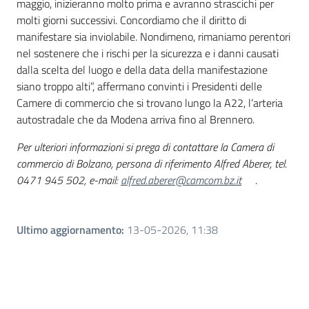
maggio, inizieranno molto prima e avranno strascichi per
molti giorni successivi. Concordiamo che il diritto di
manifestare sia inviolabile. Nondimeno, rimaniamo perentori
nel sostenere che i rischi per la sicurezza e i danni causati
dalla scelta del luogo e della data della manifestazione
siano troppo alti”, affermano convinti i Presidenti delle
Camere di commercio che si trovano lungo la A22, l’arteria
autostradale che da Modena arriva fino al Brennero.
Per ulteriori informazioni si prega di contattare la Camera di
commercio di Bolzano, persona di riferimento Alfred Aberer, tel.
0471 945 502, e-mail:
alfred.aberer@camcom.bz.it
.
Ultimo aggiornamento
:
13-05-2026, 11:38