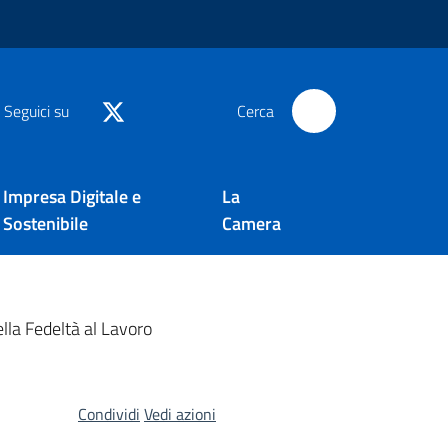
Seguici su
Cerca
Impresa Digitale e
La
Sostenibile
Camera
lla Fedeltà al Lavoro
Condividi
Vedi azioni