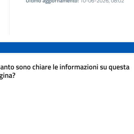
Ultimo aggiornamento
:
10-06-2026, 08:02
anto sono chiare le informazioni su questa
gina?
a da 1 a 5 stelle