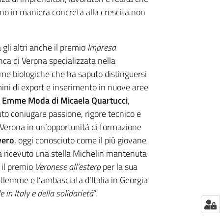
cono in maniera concreta alla crescita non
 gli altri anche il premio
Impresa
anca di Verona specializzata nella
ime biologiche che ha saputo distinguersi
ermini di export e inserimento in nuove aree
to Emme Moda di Micaela Quartucci
,
uto coniugare passione, rigore tecnico e
 Verona in un’opportunità di formazione
vero
, oggi conosciuto come il più giovane
 ha ricevuto una stella Michelin mantenuta
 il premio
Veronese all’estero
per la sua
etlemme e l’ambasciata d’Italia in Georgia
in Italy e della solidarietà
”.