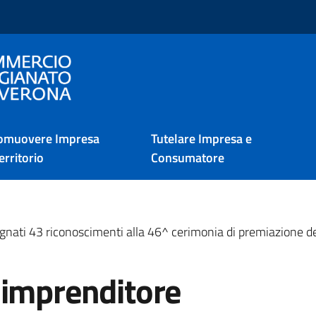
i Verona
omuovere Impresa
Tutelare Impresa e
erritorio
Consumatore
gnati 43 riconoscimenti alla 46^ cerimonia di premiazione de
'imprenditore