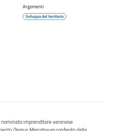
Argomenti
Sviluppo del territorio
o nominato imprenditore veronese
cimento
Domus Mercatorum
conferito dalla