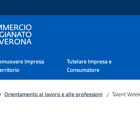
i Verona
omuovere Impresa
Tutelare Impresa e
erritorio
Consumatore
Orientamento al lavoro e alle professioni
Talent Wee
/
/