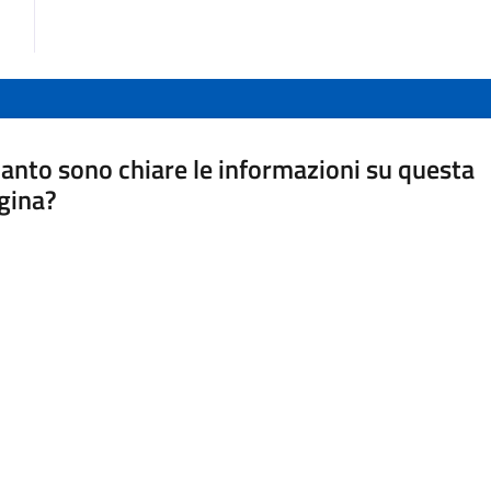
anto sono chiare le informazioni su questa
gina?
a da 1 a 5 stelle