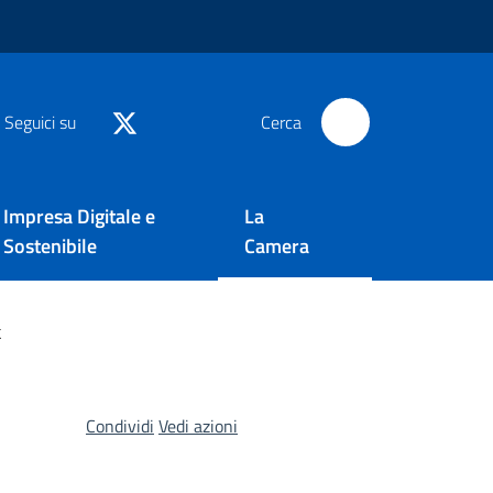
Seguici su
Cerca
Impresa Digitale e
La
Sostenibile
Camera
k
Condividi
Vedi azioni