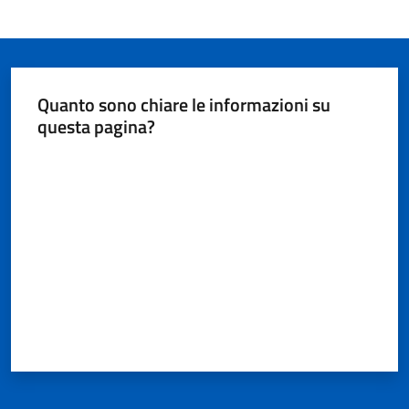
Seguici
su
Quanto sono chiare le informazioni su
questa pagina?
Valuta da 1 a 5 stelle