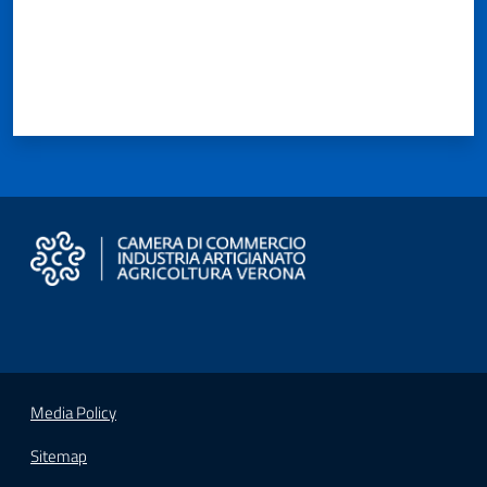
Seguici
su
Media Policy
Sitemap