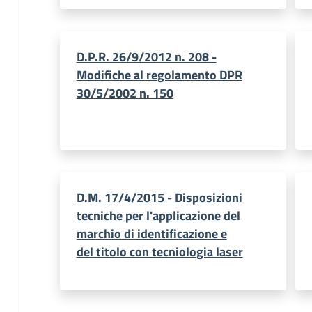
D.P.R. 26/9/2012 n. 208 -
Modifiche al regolamento DPR
30/5/2002 n. 150
D.M. 17/4/2015 - Disposizioni
tecniche per l'applicazione del
marchio di identificazione e
del titolo con tecniologia laser