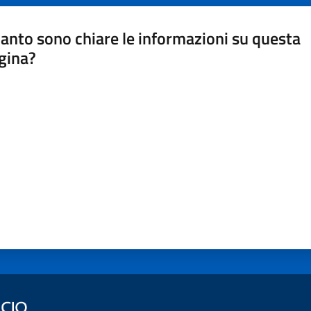
anto sono chiare le informazioni su questa
gina?
a da 1 a 5 stelle