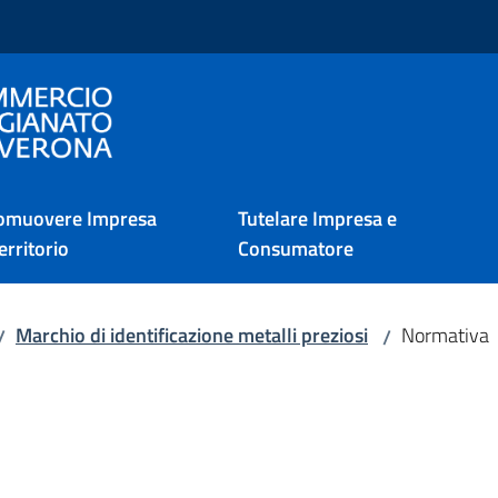
i Verona
omuovere Impresa
Tutelare Impresa e
erritorio
Consumatore
Marchio di identificazione metalli preziosi
Normativa
/
/