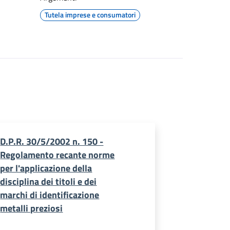
Tutela imprese e consumatori
D.P.R. 30/5/2002 n. 150 -
Regolamento recante norme
per l'applicazione della
disciplina dei titoli e dei
marchi di identificazione
metalli preziosi