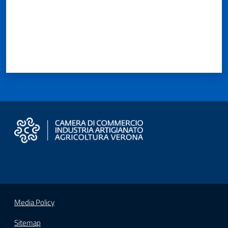
Seguici
su
Media Policy
Sitemap