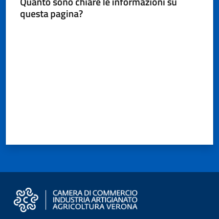
Quanto sono chiare le informazioni su
questa pagina?
Valuta da 1 a 5 stelle
Seguici
su