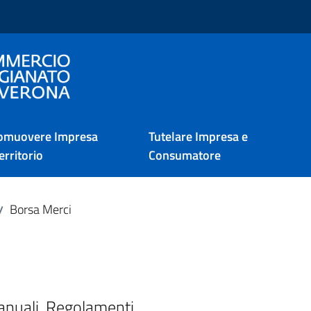
i Verona
omuovere Impresa
Tutelare Impresa e
erritorio
Consumatore
Borsa Merci
/
anuali, Regolamenti