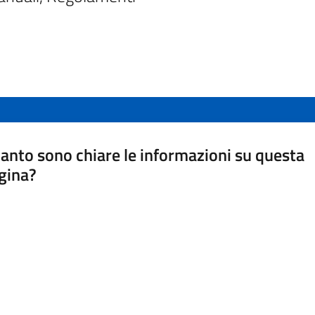
anto sono chiare le informazioni su questa
gina?
a da 1 a 5 stelle