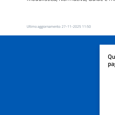
Ultimo aggiornamento
:
27-11-2025 11:50
Qu
pa
Valut