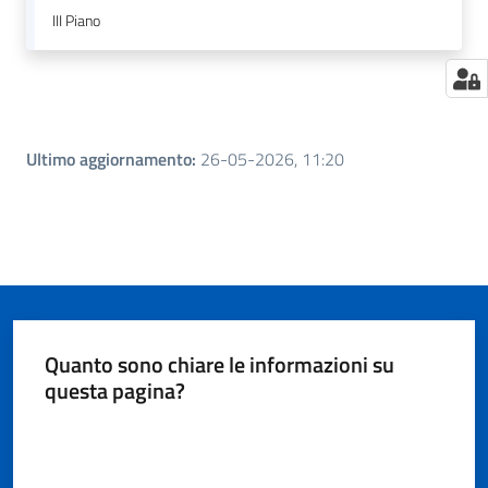
III Piano
Seguici
su
Ultimo aggiornamento
:
26-05-2026, 11:20
Quanto sono chiare le informazioni su
questa pagina?
Valuta da 1 a 5 stelle