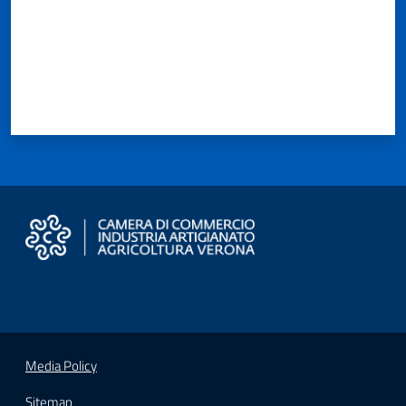
Seguici
su
Media Policy
Sitemap