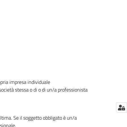
opria impresa individuale
 società stessa o di o di un/a professionista
ultima. Se il soggetto obbligato è un/a
sionale.