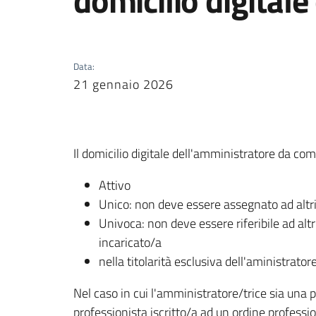
domicilio digital
Data
:
21 gennaio 2026
Il domicilio digitale dell'amministratore da co
Attivo
Unico: non deve essere assegnato ad altri 
Univoca: non deve essere riferibile ad altri
incaricato/a
nella titolarità esclusiva dell'aministrato
Nel caso in cui l'amministratore/trice sia una p
professionista iscritto/a ad un ordine professi