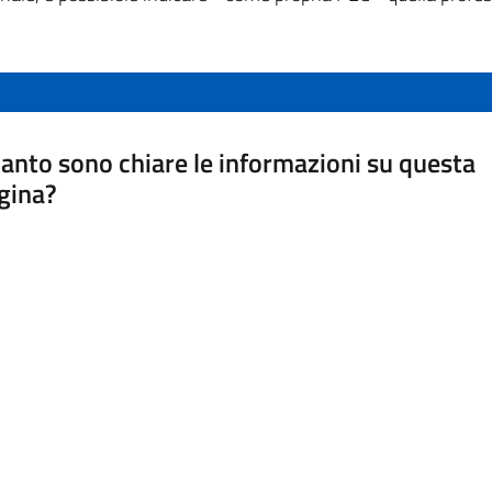
anto sono chiare le informazioni su questa
gina?
a da 1 a 5 stelle