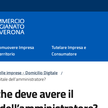
i Verona
omuovere Impresa
Tutelare Impresa e
erritorio
Consumatore
lle imprese - Domicilio Digitale
/
gitale dell’amministratore?
che deve avere il