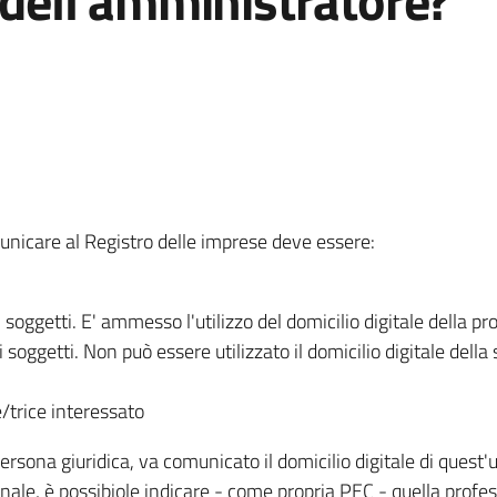
e dell’amministratore?
municare al Registro delle imprese deve essere:
soggetti. E' ammesso l'utilizzo del domicilio digitale della pr
 soggetti. Non può essere utilizzato il domicilio digitale della
re/trice interessato
ersona giuridica, va comunicato il domicilio digitale di quest'
onale, è possibiole indicare - come propria PEC - quella profes