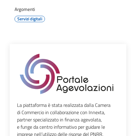
Territorio
Argomenti
Servizi digitali
Tutelare
Impresa
e
Consumatore
Impresa
Digitale
e
Sostenibile
La piattaforma è stata realizzata dalla Camera
di Commercio in collaborazione con Innexta,
La
partner specializzato in finanza agevolata,
Camera
e funge da centro informativo per guidare le
imprese nell’utilizzo delle risorse del PNRR,