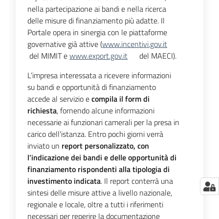
nella partecipazione ai bandi e nella ricerca
delle misure di finanziamento più adatte. Il
Portale opera in sinergia con le piattaforme
Seguici
governative già attive (
www.incentivi.gov.it
su
del MIMIT e
www.export.gov.it
del MAECI).
L’impresa interessata a ricevere informazioni
su bandi e opportunità di finanziamento
accede al servizio e
compila il form di
richiesta
, fornendo alcune informazioni
necessarie ai funzionari camerali per la presa in
carico dell'istanza. Entro pochi giorni verrà
inviato un
report personalizzato, con
l’indicazione dei bandi e delle opportunità di
finanziamento rispondenti alla tipologia di
investimento indicata
. Il report conterrà una
sintesi delle misure attive a livello nazionale,
regionale e locale, oltre a tutti i riferimenti
necessari per reperire la documentazione