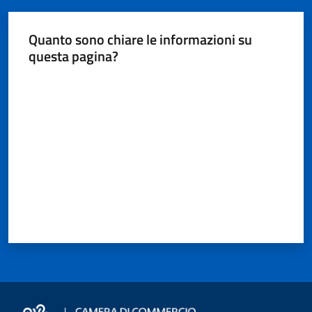
Quanto sono chiare le informazioni su
questa pagina?
Valuta da 1 a 5 stelle