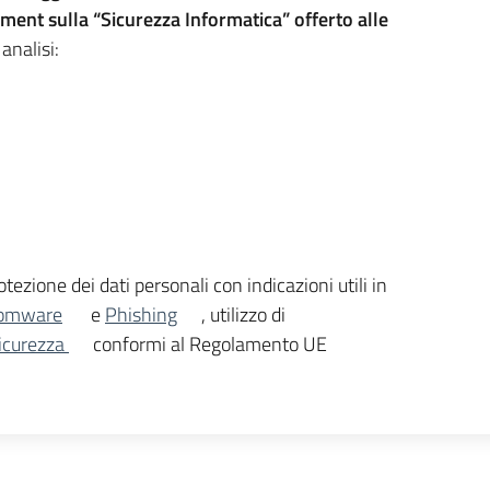
ment sulla “Sicurezza Informatica” offerto alle
analisi:
tezione dei dati personali con indicazioni utili in
omware
e
Phishing
, utilizzo di
sicurezza
conformi al Regolamento UE