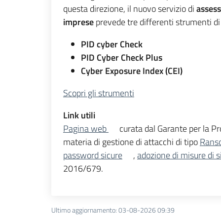
questa direzione, il nuovo servizio di
assess
imprese
prevede tre differenti strumenti di 
PID cyber Check
PID Cyber Check Plus
Cyber Exposure Index (CEI)
Scopri gli strumenti
Link utili
Pagina web
curata dal Garante per la Pro
materia di gestione di attacchi di tipo
Rans
password sicure
,
adozione di misure di 
2016/679.
Ultimo aggiornamento
:
03-08-2026 09:39