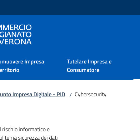
i Verona
omuovere Impresa
Tutelare Impresa e
erritorio
Consumatore
unto Impresa Digitale - PID
Cybersecurity
/
 rischio informatico e
l tema sicurezza dei dati