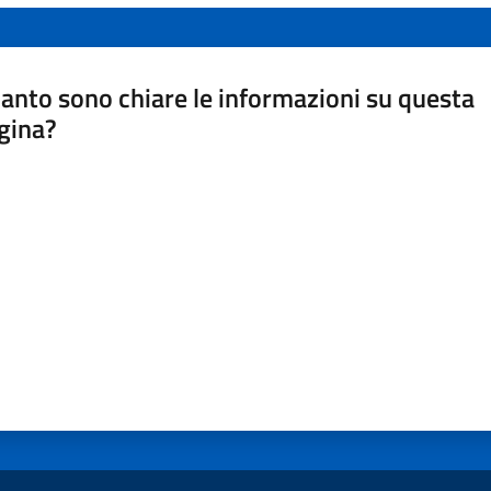
anto sono chiare le informazioni su questa
gina?
a da 1 a 5 stelle