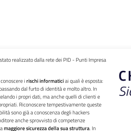
tato realizzato dalla rete dei PID - Punti Impresa
a conoscere i
rischi informatici
ai quali è esposta:
passando dal furto di identità e molto altro. In
lando i propri dati, ma anche quelli di clienti e
appropriati. Riconoscere tempestivamente queste
abilità sono già a conoscenza degli hackers
nditore anche sprovvisto di competenze
na
maggiore sicurezza della sua struttura
. In