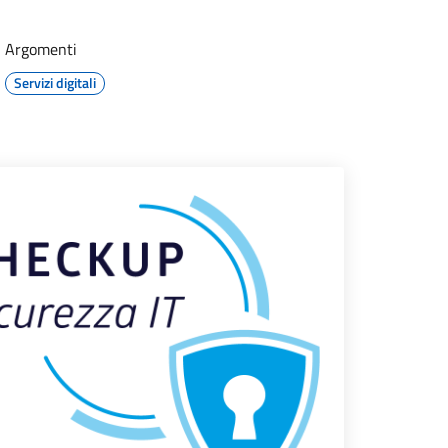
Argomenti
Servizi digitali