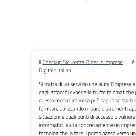
Il
Checkup Sicurezza IT per le Imprese
è s
Digitale italiani.
Si tratta di un servizio che aiuta l’impresa 
dagli attacchi cyber alle truffe telematiche 
questo modo l'impresa può capire se sta tute
fornitori, utilizzando misure e strumenti 
situazioni e quali punti di accesso o vulner
informatici, aiuta concretamente un impre
tecnologiche, a fare il primo passo verso u