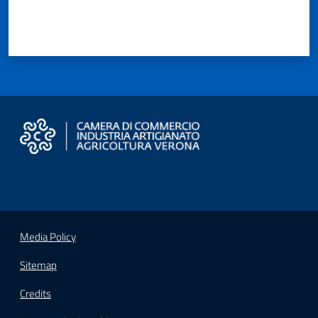
Seguici
su
Media Policy
Sitemap
Credits