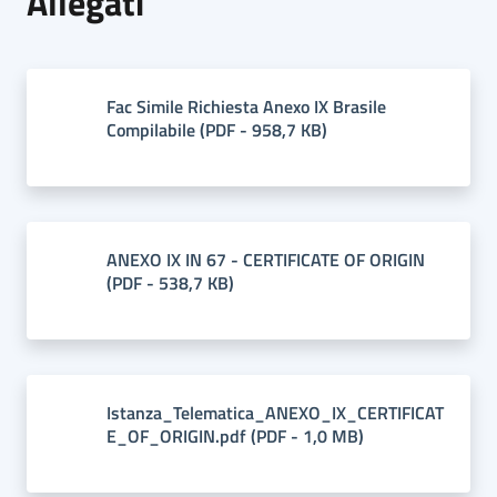
Allegati
Fac Simile Richiesta Anexo IX Brasile
Compilabile
(
PDF
-
958,7 KB
)
ANEXO IX IN 67 - CERTIFICATE OF ORIGIN
(
PDF
-
538,7 KB
)
Istanza_Telematica_ANEXO_IX_CERTIFICAT
E_OF_ORIGIN.pdf
(
PDF
-
1,0 MB
)