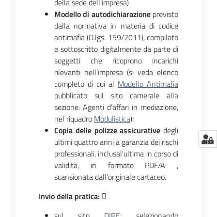
della sede dell’impresa)
Modello di autodichiarazione
previsto
dalla normativa in materia di codice
antimafia (D.lgs. 159/2011), compilato
e sottoscritto digitalmente da parte di
soggetti che ricoprono incarichi
rilevanti nell’impresa (si veda elenco
completo di cui al
Modello Antimafia
pubblicato sul sito camerale alla
sezione: Agenti d’affari in mediazione,
nel riquadro
Modulistica
);
Copia delle polizze assicurative
degli
ultimi quattro anni a garanzia dei rischi
professionali, inclusal'ultima in corso di
validità, in formato PDF/A ,
scansionata dall’originale cartaceo.
Invio della pratica: 
sul sito
DIRE:
selezionando