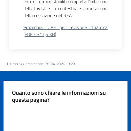
entro i termini stabiliti comporta l’inibizione
dell'attività e la contestuale annotazione
della cessazione nel REA.
Procedura DIRE per revisione dinamica
(
PDF
-
311,5 KB
)
Ultimo aggiornamento
:
28-04-2026 13:23
Quanto sono chiare le informazioni su
questa pagina?
Valuta da 1 a 5 stelle