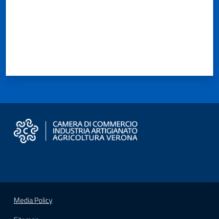
Seguici
su
Media Policy