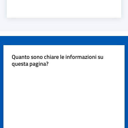
Quanto sono chiare le informazioni su
questa pagina?
Valuta da 1 a 5 stelle