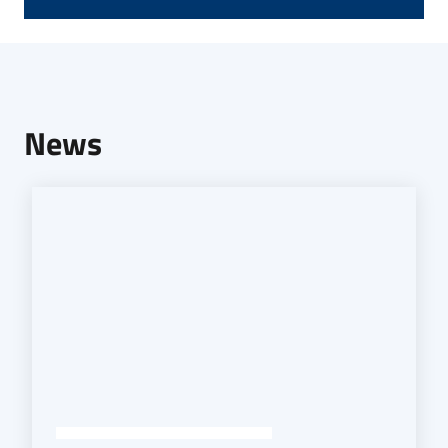
Seguici
su
News