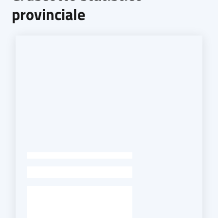
provinciale
-