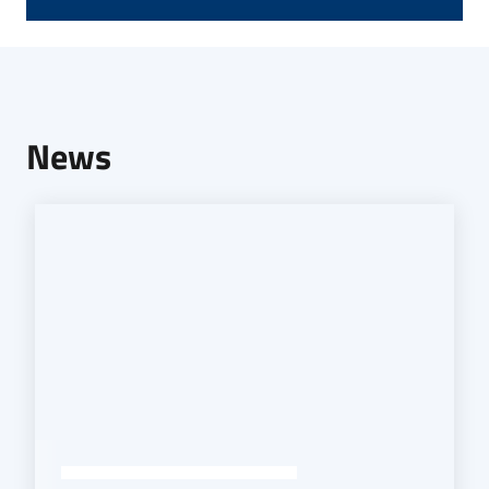
Seguici
su
News