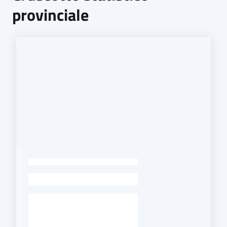
provinciale
-