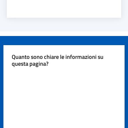
Quanto sono chiare le informazioni su
questa pagina?
Valuta da 1 a 5 stelle