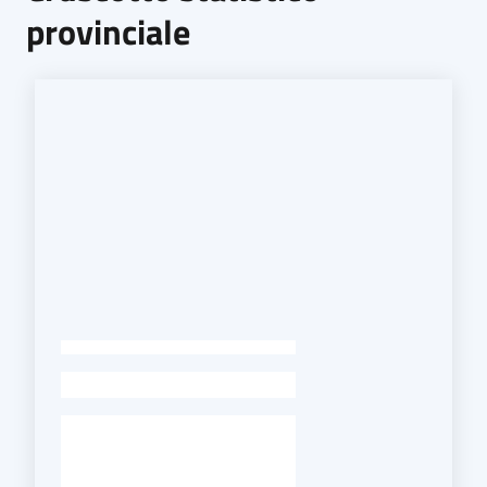
provinciale
-