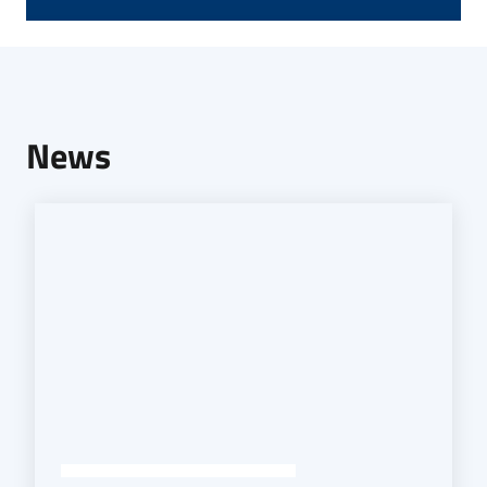
Seguici
su
News