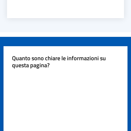
Quanto sono chiare le informazioni su
questa pagina?
Valuta da 1 a 5 stelle