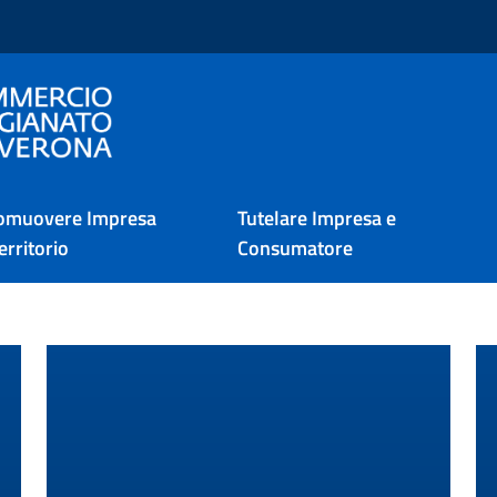
i Verona
omuovere Impresa
Tutelare Impresa e
erritorio
Consumatore