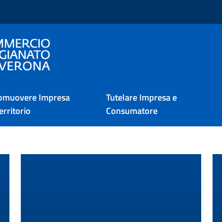
i Verona
omuovere Impresa
Tutelare Impresa e
erritorio
Consumatore